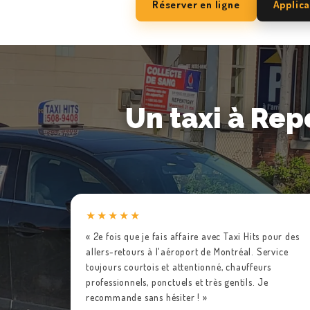
Réserver en ligne
Applica
Un taxi à Re
★★★★★
« 2e fois que je fais affaire avec Taxi Hits pour des
allers-retours à l'aéroport de Montréal. Service
toujours courtois et attentionné, chauffeurs
professionnels, ponctuels et très gentils. Je
recommande sans hésiter ! »