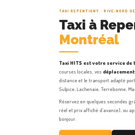
TAXI REPENTIGNY · RIVE-NORD D
Taxi à Rep
Montréal
Taxi HITS est votre service de 
courses locales, vos
déplacement
distance et le transport adapté por
Sulpice, Lachenaie, Terrebonne, M
Réservez en quelques secondes gr
réel et prix affiché d'avance), ou 
bonjour.