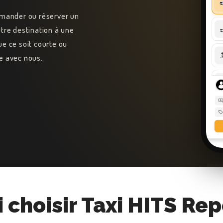
ommander ou réserver un
utre destination à une
ue ce soit courte ou
ce avec nous.
 choisir Taxi HITS Rep