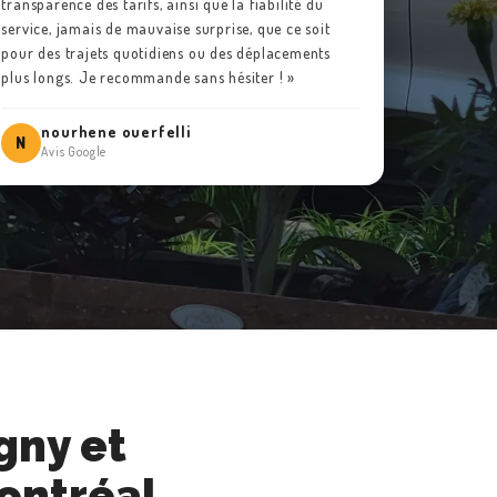
transparence des tarifs, ainsi que la fiabilité du
service, jamais de mauvaise surprise, que ce soit
pour des trajets quotidiens ou des déplacements
plus longs. Je recommande sans hésiter ! »
nourhene ouerfelli
N
Avis Google
gny et
ontréal