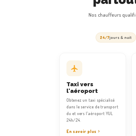
TARIFS
Nos chauffeurs qualifi
24/7
jours & nuit
Taxi vers
l'aéroport
Obtenez un taxi spécialisé
dans le service de transport
du et vers l'aéroport YUL
24h/24.
En savoir plus