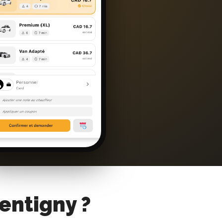
entigny ?