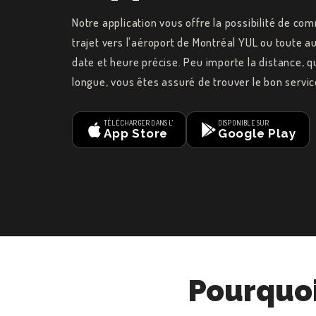
Notre application vous offre la possibilité de c
trajet vers l'aéroport de Montréal YUL ou toute a
date et heure précise. Peu importe la distance, q
longue, vous êtes assuré de trouver le bon servi
TÉLÉCHARGER DANS L'
DISPONIBLE SUR
App Store
Google Play
Pourquoi