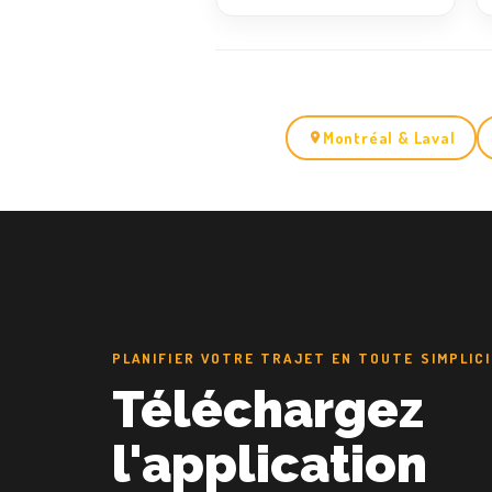
Montréal & Laval
PLANIFIER VOTRE TRAJET EN TOUTE SIMPLIC
Téléchargez
l'application