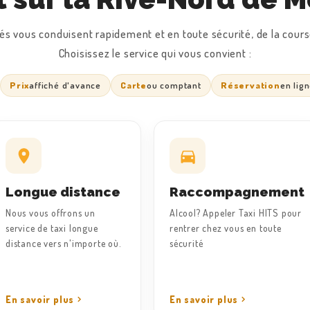
és vous conduisent rapidement et en toute sécurité, de la course
Choisissez le service qui vous convient :
Prix
affiché d'avance
Carte
ou comptant
Réservation
en lig
Longue distance
Raccompagnement
Nous vous offrons un
Alcool? Appeler Taxi HITS pour
service de taxi longue
rentrer chez vous en toute
distance vers n'importe où.
sécurité
En savoir plus
En savoir plus