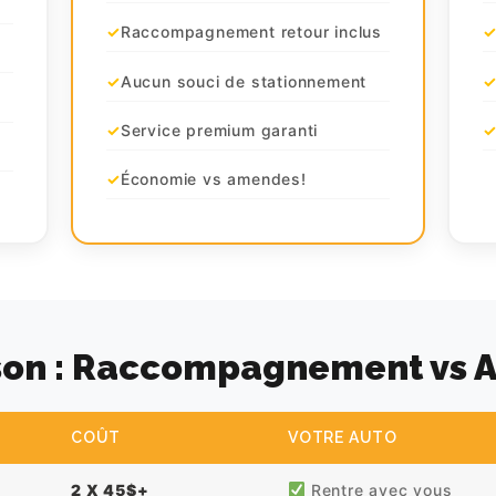
Raccompagnement retour inclus
Aucun souci de stationnement
Service premium garanti
Économie vs amendes!
on : Raccompagnement vs A
COÛT
VOTRE AUTO
2 X 45$+
Rentre avec vous