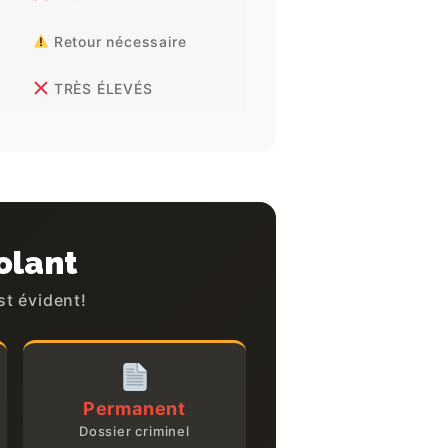
Retour nécessaire
TRÈS ÉLEVÉS
olant
t évident!
Permanent
Dossier criminel