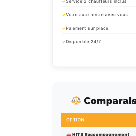
TARIFS
Service 2 chauffeurs inclus
Votre auto rentre avec vous
Paiement sur place
Disponible 24/7
Comparais
OPTION
HITS Raccompagnement