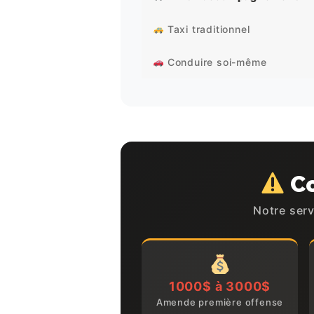
Taxi traditionnel
Conduire soi-même
Co
Notre ser
1000$ à 3000$
Amende première offense