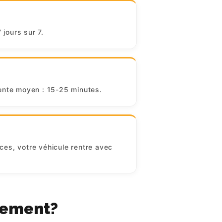
jours sur 7.
tente moyen : 15-25 minutes.
ces, votre véhicule rentre avec
nement?