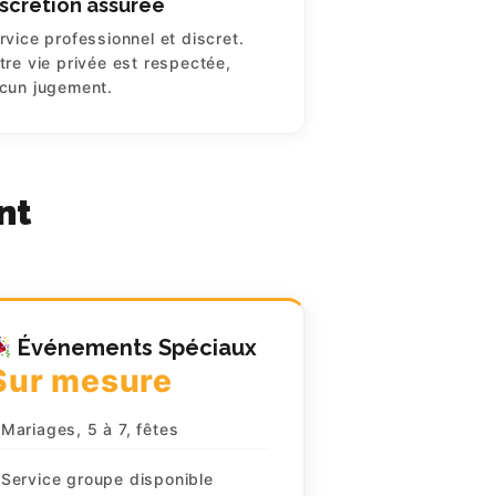
scrétion assurée
rvice professionnel et discret.
tre vie privée est respectée,
cun jugement.
nt
Événements Spéciaux
Sur mesure
Mariages, 5 à 7, fêtes
Service groupe disponible