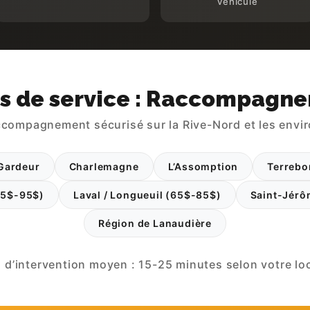
véhicule
s de service : Raccompagn
compagnement sécurisé sur la Rive-Nord et les envi
Gardeur
Charlemagne
L’Assomption
Terrebo
(75$-95$)
Laval / Longueuil (65$-85$)
Saint-Jérôm
Région de Lanaudière
d’intervention moyen : 15-25 minutes selon votre loc