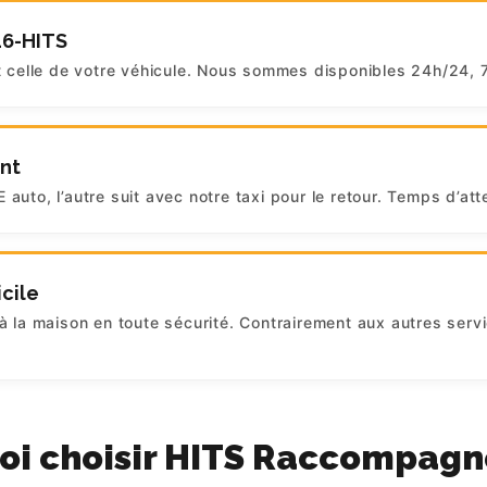
16-HITS
t celle de votre véhicule. Nous sommes disponibles 24h/24, 7 
ent
auto, l’autre suit avec notre taxi pour le retour. Temps d’at
cile
à la maison en toute sécurité. Contrairement aux autres servi
oi choisir HITS Raccompag