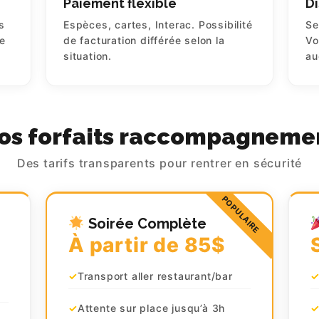
Paiement flexible
Di
s
Espèces, cartes, Interac. Possibilité
Se
re
de facturation différée selon la
Vo
situation.
au
os forfaits raccompagneme
Des tarifs transparents pour rentrer en sécurité
Soirée Complète
À partir de 85$
Transport aller restaurant/bar
Attente sur place jusqu’à 3h