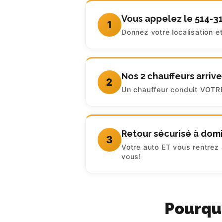
Vous appelez le 514-3
1
Donnez votre localisation e
Nos 2 chauffeurs arriv
2
Un chauffeur conduit VOTRE 
Retour sécurisé à domi
3
Votre auto ET vous rentrez 
vous!
Pourqu