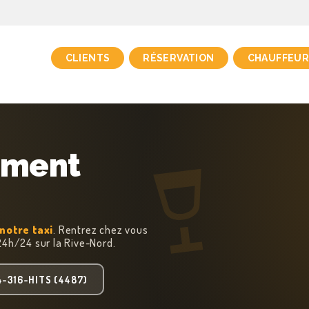
CLIENTS
RÉSERVATION
CHAUFFEUR
ment
notre taxi
. Rentrez chez vous
 24h/24 sur la Rive-Nord.
4-316-HITS (4487)