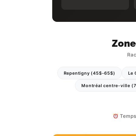
Zone
Rac
Repentigny (45$-65$)
Le 
Montréal centre-ville 
Temps 