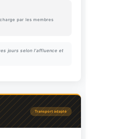
n charge par les membres
s jours selon l'affluence et
Transport adapté