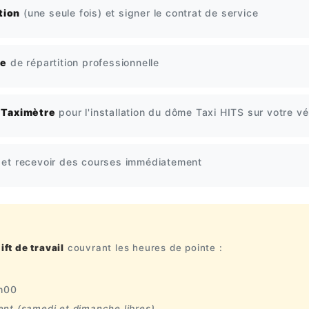
tion
(une seule fois) et signer le contrat de service
te
de répartition professionnelle
 Taximètre
pour l'installation du dôme Taxi HITS sur votre vé
et recevoir des courses immédiatement
ift de travail
couvrant les heures de pointe :
h00
ent (samedi et dimanche libres)