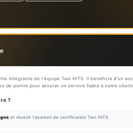
re
rtie intégrante de l'équipe Taxi HITS. Il bénéficie d'un ac
es de pointe pour assurer un service fiable à notre client
re ?
igne
et réussir l'examen de certification Taxi HITS