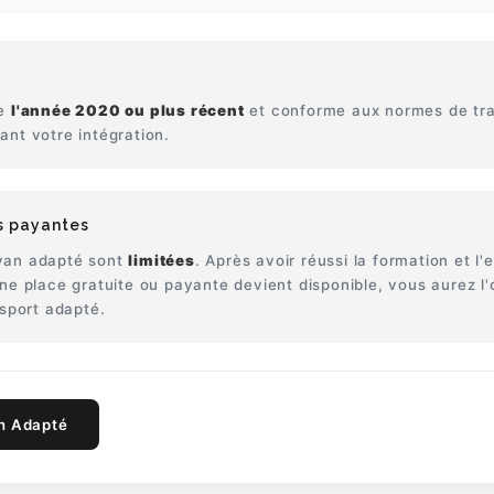
de
l'année 2020 ou plus récent
et conforme aux normes de tr
ant votre intégration.
es payantes
 van adapté sont
limitées
. Après avoir réussi la formation et l
ne place gratuite ou payante devient disponible, vous aurez l'
nsport adapté.
an Adapté