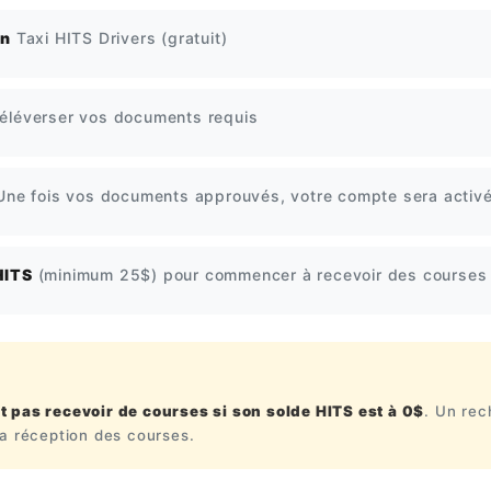
on
Taxi HITS Drivers (gratuit)
téléverser vos documents requis
ne fois vos documents approuvés, votre compte sera activ
HITS
(minimum 25$) pour commencer à recevoir des courses
t pas recevoir de courses si son solde HITS est à 0$
. Un re
la réception des courses.