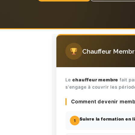
Chauffeur Memb
Le
chauffeur membre
fait pa
s'engage à couvrir les périod
Comment devenir memb
Suivre la formation en l
1