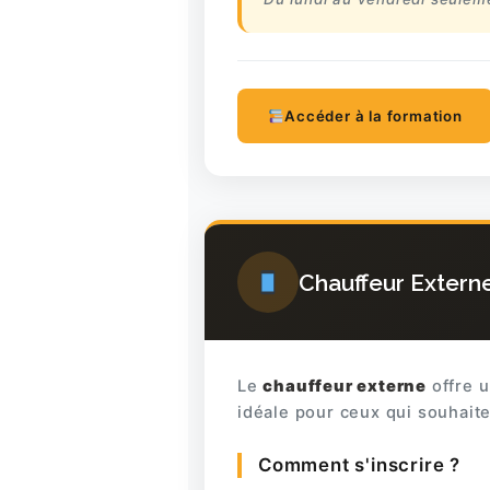
Accéder à la formation
Chauffeur Extern
Le
chauffeur externe
offre u
idéale pour ceux qui souhaite
Comment s'inscrire ?