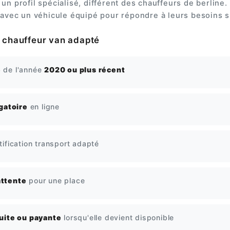
un profil spécialisé, différent des chauffeurs de berline. 
 avec un véhicule équipé pour répondre à leurs besoins s
r chauffeur van adapté
é
de l'année
2020 ou plus récent
igatoire
en ligne
ification transport adapté
'attente
pour une place
uite ou payante
lorsqu'elle devient disponible