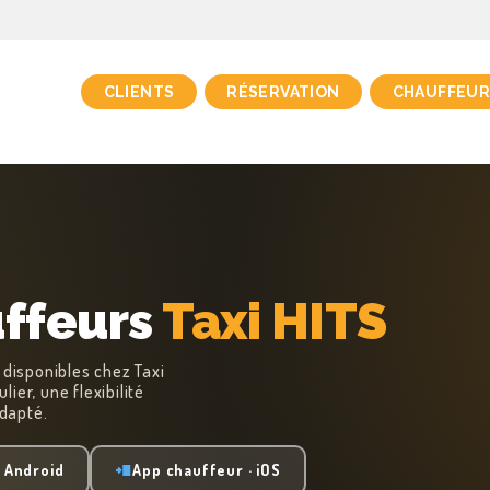
CLIENTS
RÉSERVATION
CHAUFFEUR
ffeurs
Taxi HITS
 disponibles chez Taxi
er, une flexibilité
adapté.
· Android
App chauffeur · iOS