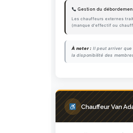
TARIFS
Gestion du débordemen
Les chauffeurs externes trai
(manque d'effectif ou chauf
À noter :
Il peut arriver que
la disponibilité des membre
Chauffeur Van Ad