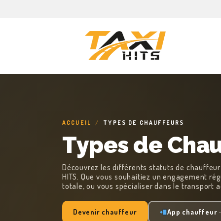
ACCUEIL
/
TYPES DE CHAUFFEURS
Types de Chau
Découvrez les différents statuts de chauffeur
HITS. Que vous souhaitiez un engagement réguli
totale, ou vous spécialiser dans le transport 
Devenir chauffeur
App chauffeur 