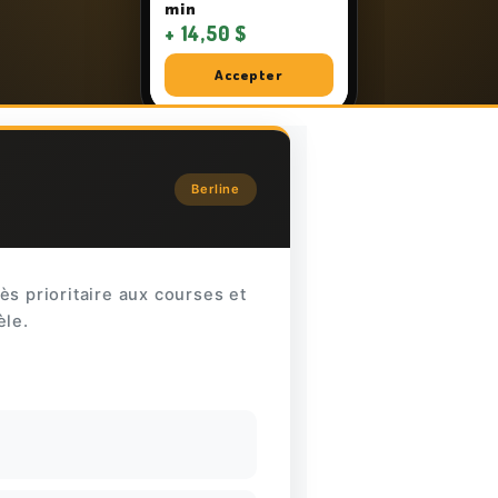
min
+ 14,50 $
Accepter
Berline
cès prioritaire aux courses et
èle.