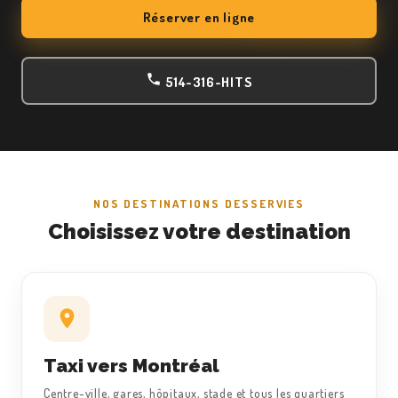
Réserver en ligne
514-316-HITS
NOS DESTINATIONS DESSERVIES
Choisissez votre destination
Taxi vers Montréal
Centre-ville, gares, hôpitaux, stade et tous les quartiers