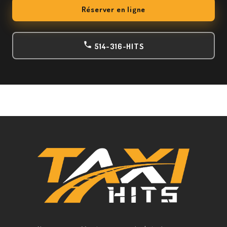
Réserver en ligne
514-316-HITS