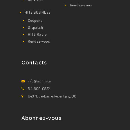
Rendez-vous
HITS BUSINESS
Coupons
Dispatch
HITS Radio
Rendez-vous
Contacts
info@taxihits.ca
514-600-0932
643 Notre-Dame, Repentigny, QC
Abonnez-vous