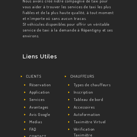
Nous avons créé notre compagnie de taxi pour
vous aider à trouver les services de taxi les plus
fiables et de la plus haute qualité, à tout moment
et n'importe où sans aucun tracas.
51 véhicules disponibles pour offrir un véritable
service de taxi à la demande à Répentigny et ses
environs.
Liens Utiles
CLIENTS
CHAUFFEURS
Réservation
Types de chauffeurs
Application
Inscription
Services
Tableau de bord
Avantages
Accessoires
Avis Google
Autoformation
Medias
Taximètre Virtuel
FAQ
Vérification
Taximètre
CONTACT