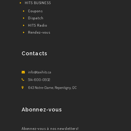
HITS BUSINESS
Coupons
Dispatch
HITS Radio
Rendez-vous
Contacts
info@taxihits.ca
514-600-0932
643 Notre-Dame, Repentigny, QC
Abonnez-vous
Abonnez-vous à nos newsletters!