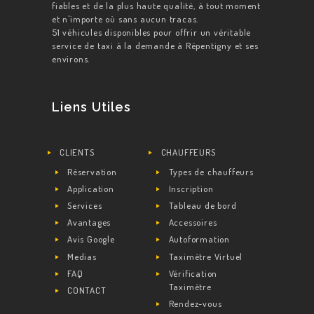
fiables et de la plus haute qualité, à tout moment
et n'importe où sans aucun tracas.
51 véhicules disponibles pour offrir un véritable
service de taxi à la demande à Répentigny et ses
environs.
Liens Utiles
CLIENTS
CHAUFFEURS
Réservation
Types de chauffeurs
Application
Inscription
Services
Tableau de bord
Avantages
Accessoires
Avis Google
Autoformation
Medias
Taximètre Virtuel
FAQ
Vérification
Taximètre
CONTACT
Rendez-vous