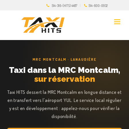
514-316-(HITS) 4487
514-600-0932
MRC MONTCALM · LANAUDIÈRE
Taxi dans la MRC Montcalm,
sur réservation
Taxi HITS dessert la MRC Montcalm en longue distance et
en transfert vers l'aéroport YUL. Le service local régulier
y est en développement : appelez-nous pour vérifier la
disponibilité.