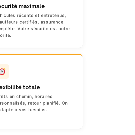
écurité maximale
hicules récents et entretenus,
auffeurs certifiés, assurance
mplète. Votre sécurité est notre
iorité.
exibilité totale
rêts en chemin, horaires
rsonnalisés, retour planifié. On
adapte à vos besoins.