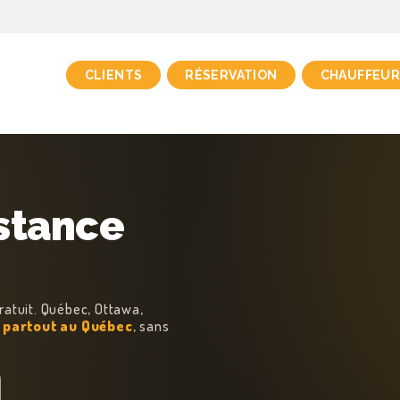
CLIENTS
RÉSERVATION
CHAUFFEUR
istance
ratuit. Québec, Ottawa,
t
partout au Québec
, sans