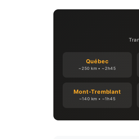
TARIFS
Tra
Québec
~250 km • ~2h45
Mont-Tremblant
~140 km • ~1h45