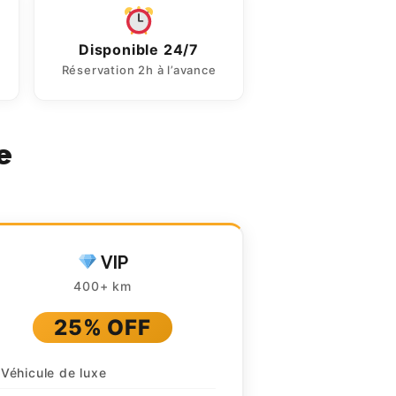
Disponible 24/7
Réservation 2h à l’avance
e
VIP
400+ km
25% OFF
Véhicule de luxe