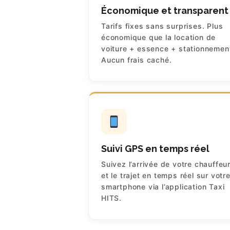
Économique et transparent
Tarifs fixes sans surprises. Plus
économique que la location de
voiture + essence + stationnemen
Aucun frais caché.
CLIENTS
Suivi GPS en temps réel
RÉSERVATION
Suivez l’arrivée de votre chauffeu
et le trajet en temps réel sur votr
CHAUFFEURS
smartphone via l’application Taxi
HITS.
HITS BUSINESS