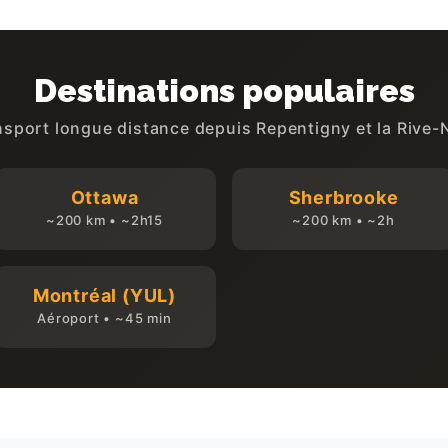
Destinations populaires
nsport longue distance depuis Repentigny et la Rive-
Ottawa
Sherbrooke
~200 km • ~2h15
~200 km • ~2h
Montréal (YUL)
Aéroport • ~45 min