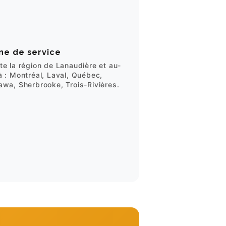
ne de service
te la région de Lanaudière et au-
à : Montréal, Laval, Québec,
awa, Sherbrooke, Trois-Rivières.