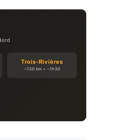
Nord
Trois-Rivières
~130 km • ~1h30