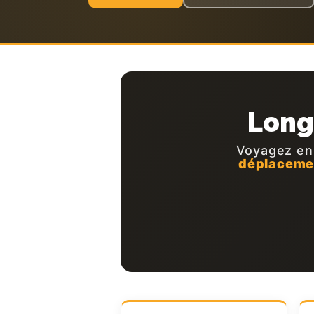
Long
Voyagez en
déplaceme