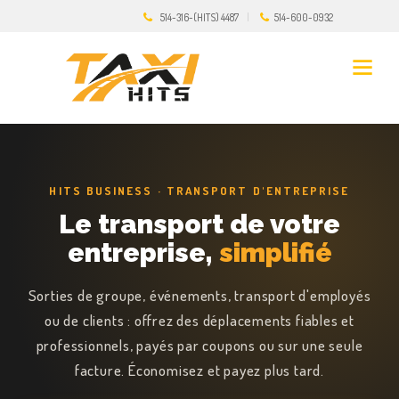
514-316-(HITS) 4487
514-600-0932
HITS BUSINESS · TRANSPORT D'ENTREPRISE
Le transport de votre
entreprise,
simplifié
Sorties de groupe, événements, transport d'employés
ou de clients : offrez des déplacements fiables et
professionnels, payés par coupons ou sur une seule
facture. Économisez et payez plus tard.