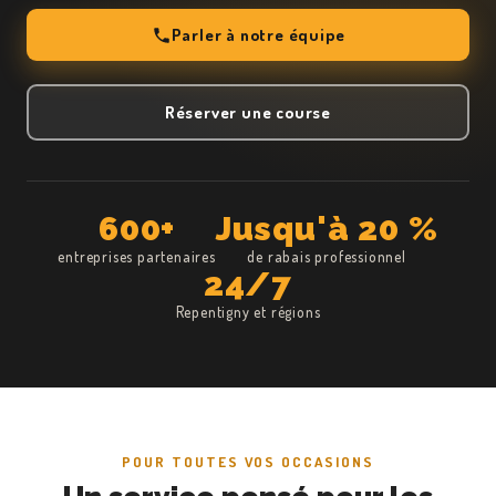
Parler à notre équipe
Réserver une course
600+
Jusqu'à 20 %
entreprises partenaires
de rabais professionnel
24/7
Repentigny et régions
POUR TOUTES VOS OCCASIONS