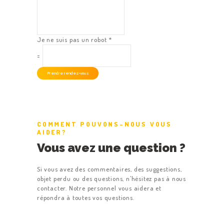
Je ne suis pas un robot
*
=
Prendre rendez-vous
CLIENTS
RÉSERVATION
CHAUFFEURS
COMMENT POUVONS-NOUS VOUS
AIDER?
HITS BUSINESS
Vous avez une question ?
TARIFS
Si vous avez des commentaires, des suggestions,
objet perdu ou des questions, n'hésitez pas à nous
contacter. Notre personnel vous aidera et
répondra à toutes vos questions.