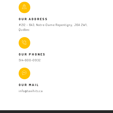
OUR ADDRESS
#212 - 643, Notre-Dame Repentigny, J6A 2W1,
Québec
OUR PHONES
514-600-0932
OUR MAIL
info@taxihits.ca