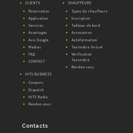
CLIENTS
CHAUFFEURS
Réservation
Types de chauffeurs
Application
Inscription
Services
Tableau de bord
Avantages
Accessoires
Avis Google
Autoformation
Medias
Taximètre Virtuel
FAQ
Vérification
Taximètre
CONTACT
Rendez-vous
HITS BUSINESS
Coupons
Dispatch
HITS Radio
Rendez-vous
Contacts