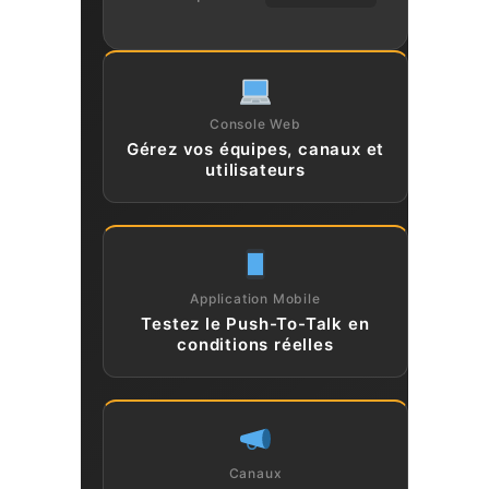
Console Web
Gérez vos équipes, canaux et
utilisateurs
Application Mobile
Testez le Push-To-Talk en
conditions réelles
Canaux