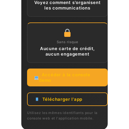
Voyez comment s'organisent
les communications
Sans risque
Aucune carte de crédit,
aucun engagement
Accéder à la console
demo
Télécharger l'app
CLIENTS
RÉSERVATION
Utilisez les mêmes identifiants pour la
console web et l'application mobile.
CHAUFFEURS