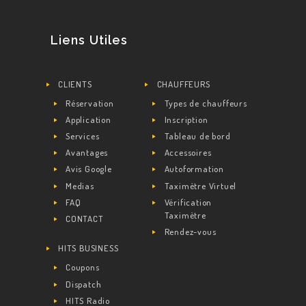
Liens Utiles
CLIENTS
CHAUFFEURS
Réservation
Types de chauffeurs
Application
Inscription
Services
Tableau de bord
Avantages
Accessoires
Avis Google
Autoformation
Medias
Taximètre Virtuel
FAQ
Vérification
Taximètre
CONTACT
Rendez-vous
HITS BUSINESS
Coupons
Dispatch
HITS Radio