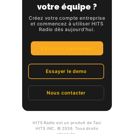
votre équipe ?
Créez votre compte entreprise
et commencez à utiliser HITS
Radio dès aujourd'hui.
S'inscrire maintenant
Essayer le demo
Nous contacter
HITS Radio est un produit de Taxi
HITS INC. © 2026. Tous droits