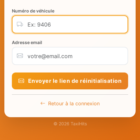
Numéro de véhicule
Adresse email
Envoyer le lien de réinitialisation
Retour à la connexion
© 2026 TaxiHits