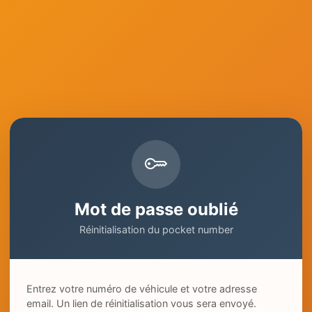
Mot de passe oublié
Réinitialisation du pocket number
Entrez votre numéro de véhicule et votre adresse
email. Un lien de réinitialisation vous sera envoyé.