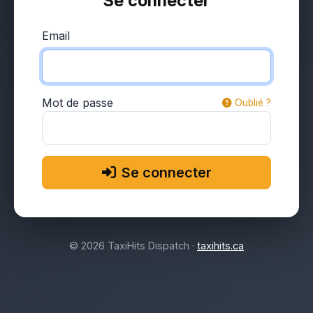
Se connecter
Email
Mot de passe
Oublié ?
Se connecter
© 2026 TaxiHits Dispatch ·
taxihits.ca